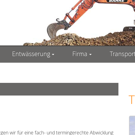
Entwässerung
Firma
Transpor
T
n wir für eine fach- und termingerechte Abwicklung