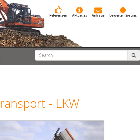
Referenzen
Aktuelles
Anfrage
Bewerten Sie uns
t
ransport - LKW