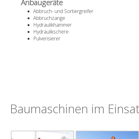
Anbaugeräte
Abbruch- und Sortiergreifer
Abbruchzange
Hydraulikhammer
Hydraulikschere
Pulverisierer
Baumaschinen im Einsa