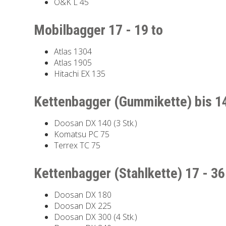
O&K L 45
Mobilbagger 17 - 19 to
Atlas 1304
Atlas 1905
Hitachi EX 135
Kettenbagger (Gummikette) bis 14
Doosan DX 140 (3 Stk.)
Komatsu PC 75
Terrex TC 75
Kettenbagger (Stahlkette) 17 - 36
Doosan DX 180
Doosan DX 225
Doosan DX 300 (4 Stk.)