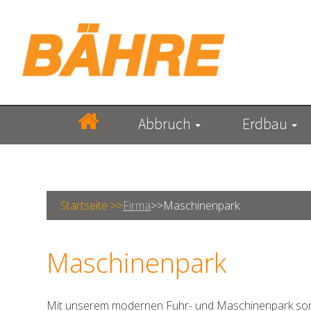
Abbruch
Erdbau
Startseite >>
Firma
>>
Maschinenpark
Maschinenpark
Mit unserem modernen Fuhr- und Maschinenpark sorge