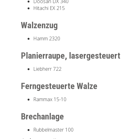
Doosan DX 340
Hitachi EX 215
Walzenzug
Hamm 2320
Planierraupe, lasergesteuert
Liebherr 722
Ferngesteuerte Walze
Rammax 15-10
Brechanlage
Rubbelmaster 100