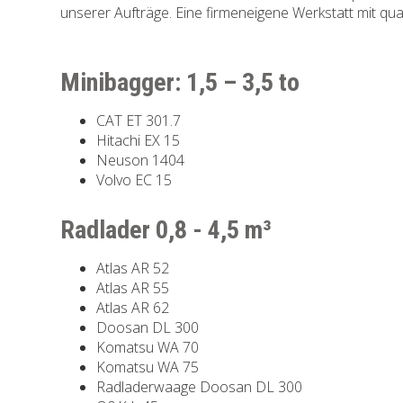
unserer Aufträge. Eine firmeneigene Werkstatt mit qua
Minibagger: 1,5 – 3,5 to
CAT ET 301.7
Hitachi EX 15
Neuson 1404
Volvo EC 15
Radlader 0,8 - 4,5 m³
Atlas AR 52
Atlas AR 55
Atlas AR 62
Doosan DL 300
Komatsu WA 70
Komatsu WA 75
Radladerwaage Doosan DL 300