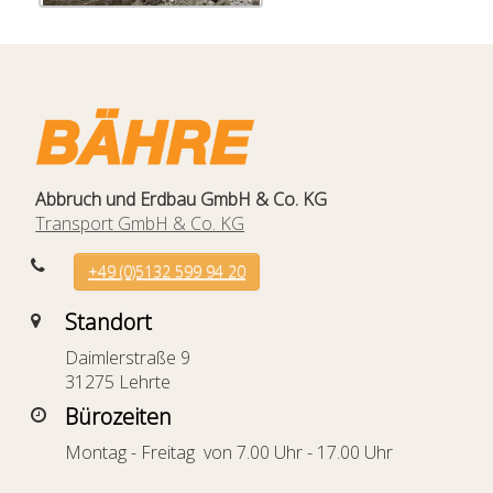
Abbruch und Erdbau GmbH & Co. KG
Transport GmbH & Co. KG
+49 (0)5132 599 94 20
Standort
Daimlerstraße 9
31275 Lehrte
Bürozeiten
Montag - Freitag von 7.00 Uhr - 17.00 Uhr