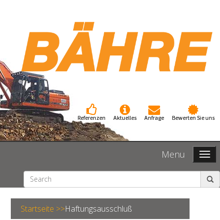
Referenzen
Aktuelles
Anfrage
Bewerten Sie uns
Menu
Startseite >>
Haftungsausschluß