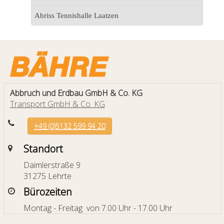
Abriss Tennishalle Laatzen
Abbruch und Erdbau GmbH & Co. KG
Transport GmbH & Co. KG
+49 (0)5132 599 94 20
Standort
Daimlerstraße 9
31275 Lehrte
Bürozeiten
Montag - Freitag von 7.00 Uhr - 17.00 Uhr